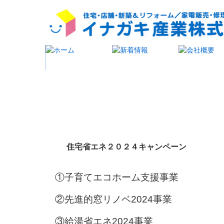
新着情報
住宅省エネ２０２４キャンペーン
①子育てエコホーム支援事業
②先進的窓リノベ2024事業
③給湯省エネ2024事業