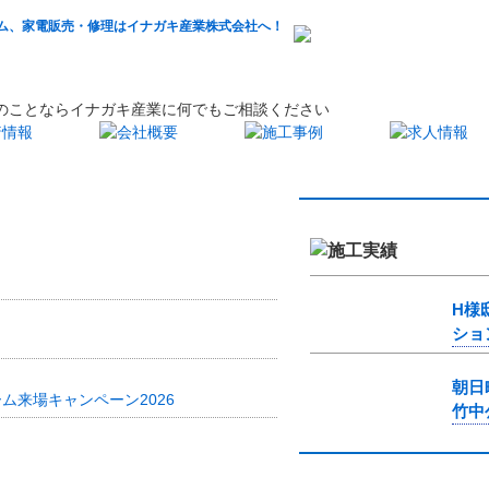
H様
ショ
朝日
ルーム来場キャンペーン2026
竹中