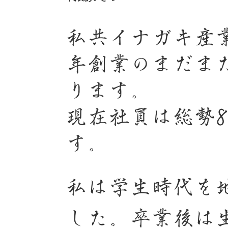
私共イナガキ産業
年創業のまだま
ります。
現在社員は総勢
す。
私は学生時代を
した。卒業後は