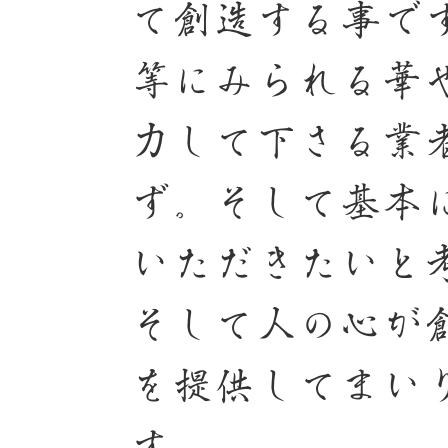
て創造する事で
等にみられる華
力して下さる業
ず。そして基本
いただきたいと
そして人の心が
を提供してまい
す。