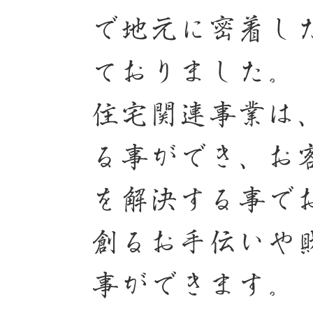
で地元に密着し
ておりました。
住宅関連事業は
る事ができ、お
を解決する事で
創るお手伝いや
事ができます。