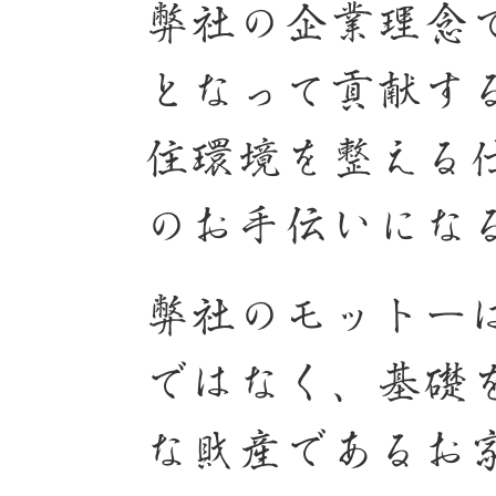
弊社の企業理念
となって貢献す
住環境を整える
のお手伝いにな
弊社のモットー
ではなく、基礎
な財産であるお